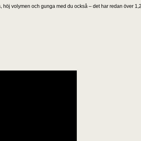
ks, höj volymen och gunga med du också – det har redan över 1,2