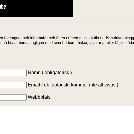
en företagare och informatör och är en erfaren musikskribent. Han driver blo
r så busar han antagligen med sina tre barn, fiskar, lagar mat eller fågelskåda
Namn ( obligatorisk )
Email ( obligatorisk; kommer inte att visas )
Webbplats