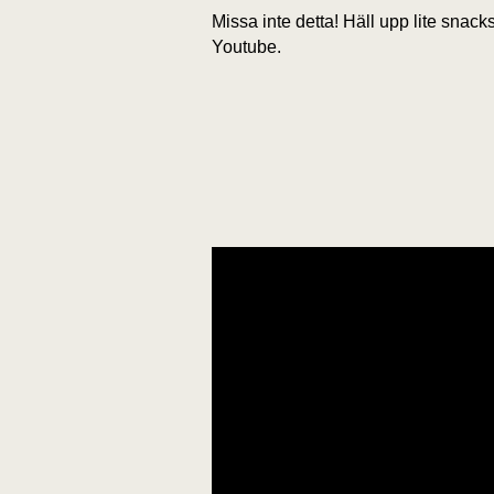
Missa inte detta! Häll upp lite snac
Youtube.