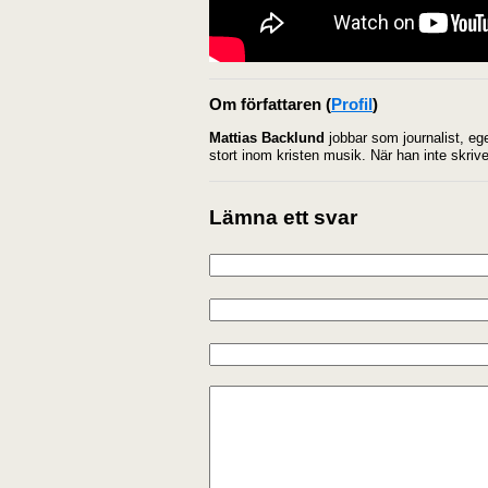
Om författaren
(
Profil
)
Mattias Backlund
jobbar som journalist, eg
stort inom kristen musik. När han inte skrive
Lämna ett svar