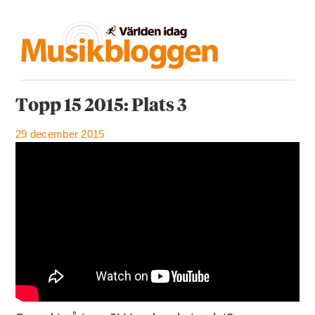
Topp 15 2015: Plats 3
29 december 2015