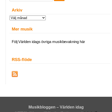
Arkiv
Arkiv
Mer musik
Följ Världen idags övriga musikbevakning här
RSS-flöde
Musikbloggen – Världen idag