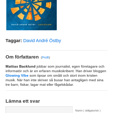
Taggar:
David André Östby
Om författaren
(
Profil
)
Mattias Backlund
jobbar som journalist, egen företagare och
informatör och är en erfaren musikskribent. Han driver bloggen
Glowing Vibe
som tipsar om smått och stort inom kristen
musik. När han inte skriver så busar han antagligen med sina
tre barn, fiskar, lagar mat eller fågelskådar.
Lämna ett svar
Namn ( obligatorisk )