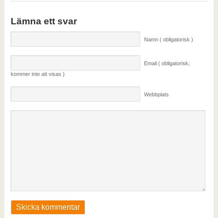
Lämna ett svar
Namn ( obligatorisk )
Email ( obligatorisk;
kommer inte att visas )
Webbplats