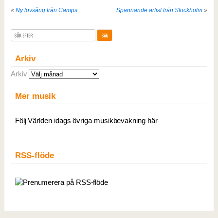
«
Ny lovsång från Camps
Spännande artist från Stockholm
»
Arkiv
Arkiv
Mer musik
Följ Världen idags övriga musikbevakning här
RSS-flöde