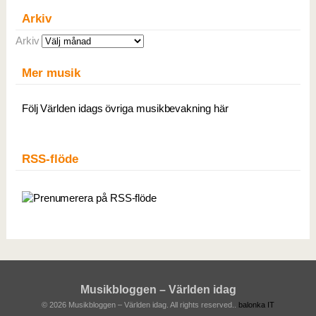
Arkiv
Arkiv
Mer musik
Följ Världen idags övriga musikbevakning här
RSS-flöde
Musikbloggen – Världen idag
© 2026 Musikbloggen – Världen idag. All rights reserved..
balonka IT