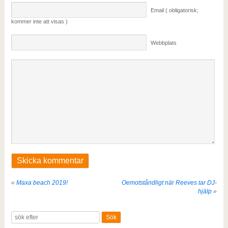
Email ( obligatorisk;
kommer inte att visas )
Webbplats
«
Maxa beach 2019!
Oemotståndligt när Reeves tar DJ-
hjälp
»