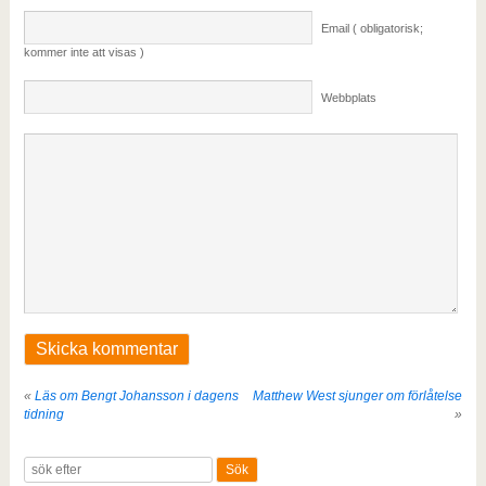
Email ( obligatorisk;
kommer inte att visas )
Webbplats
«
Läs om Bengt Johansson i dagens
Matthew West sjunger om förlåtelse
tidning
»