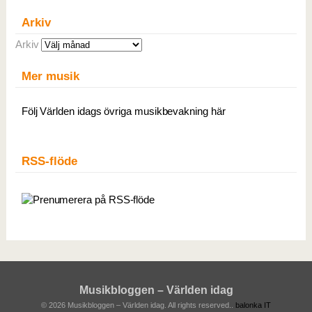
Arkiv
Arkiv
Mer musik
Följ Världen idags övriga musikbevakning här
RSS-flöde
Musikbloggen – Världen idag
© 2026 Musikbloggen – Världen idag. All rights reserved..
balonka IT