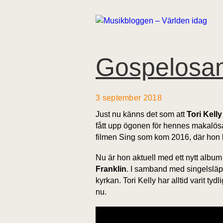
Gospelosan
3 september 2018
Just nu känns det som att
Tori Kelly
fått upp ögonen för hennes makalösa r
filmen Sing som kom 2016, där hon 
Nu är hon aktuell med ett nytt albu
Franklin
. I samband med singelsläpp
kyrkan. Tori Kelly har alltid varit t
nu.