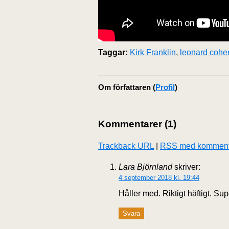
Taggar:
Kirk Franklin
,
leonard cohe
Om författaren
(
Profil
)
Kommentarer (1)
Trackback URL
|
RSS med komment
Lara Björnland
skriver:
4 september 2018 kl. 19:44
Håller med. Riktigt häftigt. Supe
Svara