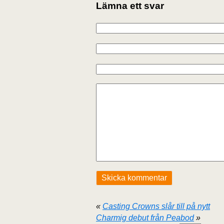
Lämna ett svar
«
Casting Crowns slår till på nytt
Charmig debut från Peabod
»