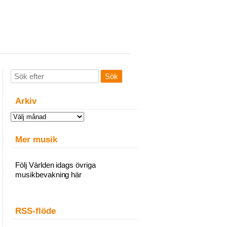
Arkiv
Arkiv
Mer musik
Följ Världen idags övriga
musikbevakning här
RSS-flöde