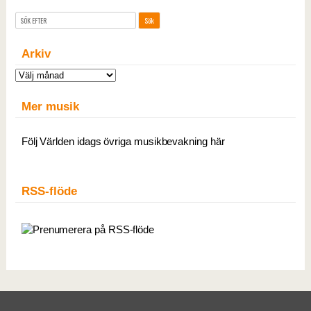
Arkiv
Arkiv
Mer musik
Följ Världen idags övriga musikbevakning här
RSS-flöde