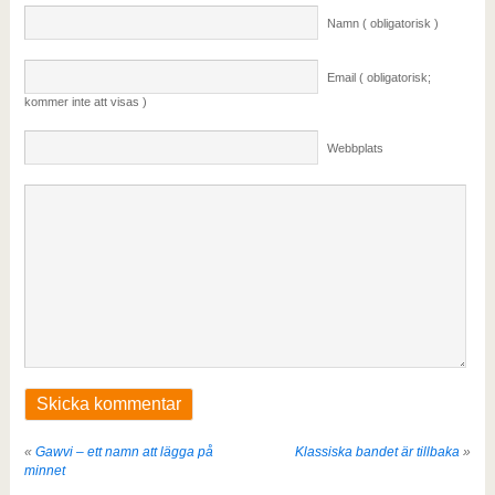
Namn ( obligatorisk )
Email ( obligatorisk;
kommer inte att visas )
Webbplats
«
Gawvi – ett namn att lägga på
Klassiska bandet är tillbaka
»
minnet