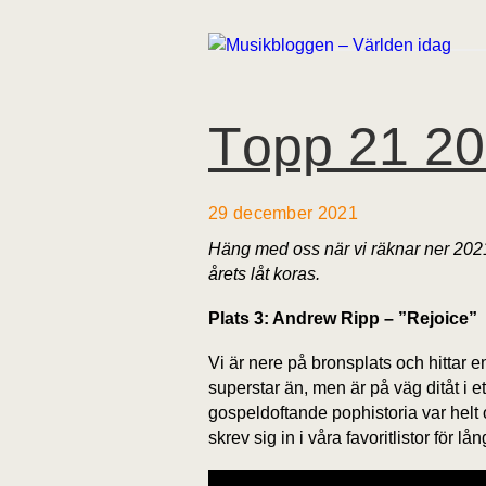
Topp 21 20
29 december 2021
Häng med oss när vi räknar ner 2021 
årets låt koras.
Plats 3: Andrew Ripp – ”Rejoice”
Vi är nere på bronsplats och hittar 
superstar än, men är på väg ditåt i 
gospeldoftande pophistoria var helt o
skrev sig in i våra favoritlistor för l