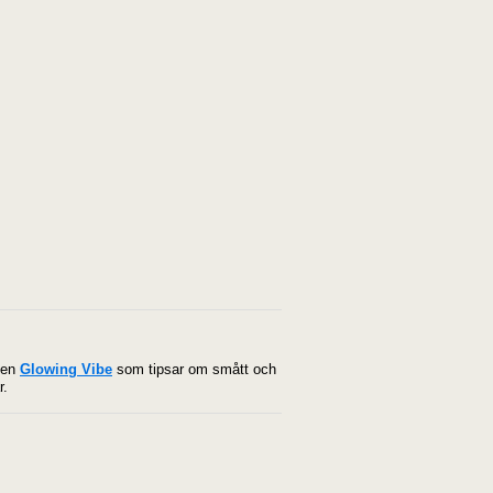
ggen
Glowing Vibe
som tipsar om smått och
r.