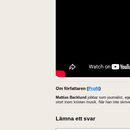
Om författaren
(
Profil
)
Mattias Backlund
jobbar som journalist, eg
stort inom kristen musik. När han inte skrive
Lämna ett svar