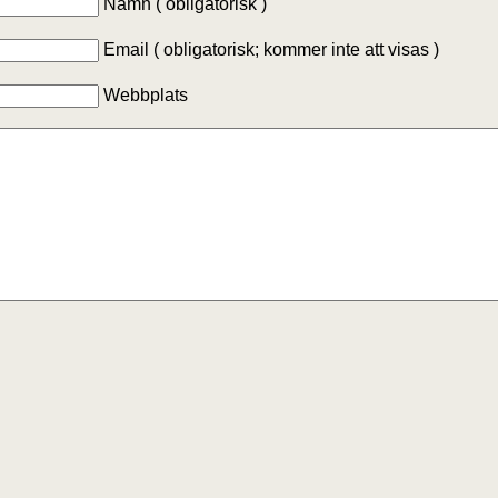
Namn ( obligatorisk )
Email ( obligatorisk; kommer inte att visas )
Webbplats