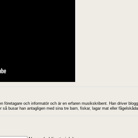
en företagare och informatör och är en erfaren musikskribent. Han driver blo
r så busar han antagligen med sina tre barn, fiskar, lagar mat eller fågelskåda