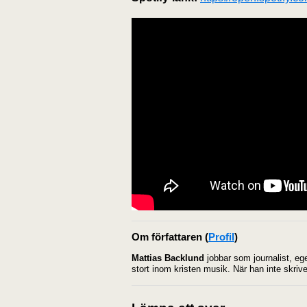
Om författaren
(
Profil
)
Mattias Backlund
jobbar som journalist, eg
stort inom kristen musik. När han inte skrive