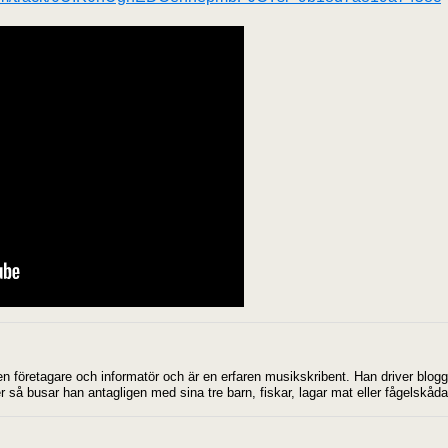
en företagare och informatör och är en erfaren musikskribent. Han driver blo
r så busar han antagligen med sina tre barn, fiskar, lagar mat eller fågelskåda