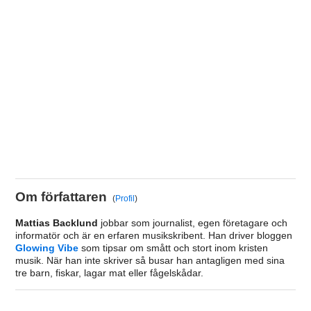
Om författaren
(
Profil
)
Mattias Backlund
jobbar som journalist, egen företagare och
informatör och är en erfaren musikskribent. Han driver bloggen
Glowing Vibe
som tipsar om smått och stort inom kristen
musik. När han inte skriver så busar han antagligen med sina
tre barn, fiskar, lagar mat eller fågelskådar.