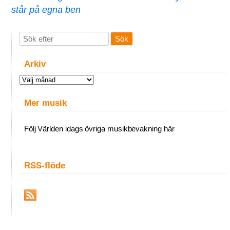
står på egna ben
Arkiv
Arkiv
Mer musik
Följ Världen idags övriga musikbevakning här
RSS-flöde