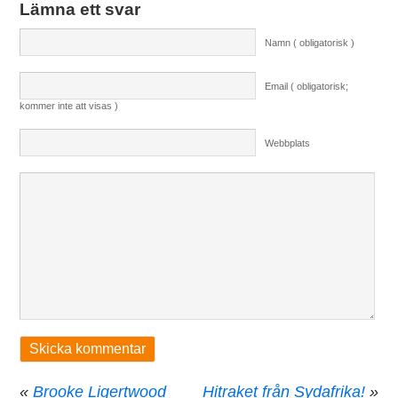
Lämna ett svar
Namn ( obligatorisk )
Email ( obligatorisk;
kommer inte att visas )
Webbplats
«
Brooke Ligertwood
Hitraket från Sydafrika!
»