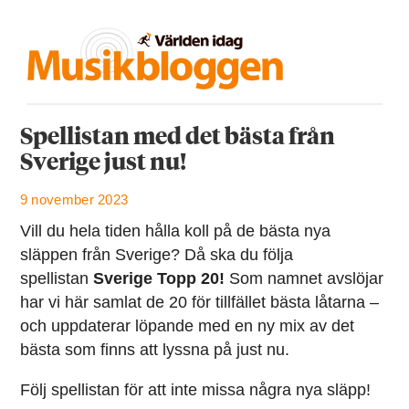
Spellistan med det bästa från
Sverige just nu!
9 november 2023
Vill du hela tiden hålla koll på de bästa nya
släppen från Sverige? Då ska du följa
spellistan
Sverige Topp 20!
Som namnet avslöjar
har vi här samlat de 20 för tillfället bästa låtarna –
och uppdaterar löpande med en ny mix av det
bästa som finns att lyssna på just nu.
Följ spellistan för att inte missa några nya släpp!