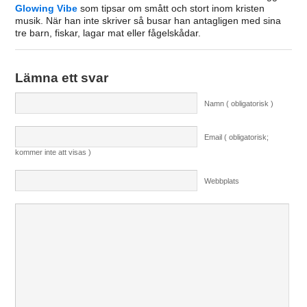
Glowing Vibe
som tipsar om smått och stort inom kristen
musik. När han inte skriver så busar han antagligen med sina
tre barn, fiskar, lagar mat eller fågelskådar.
Lämna ett svar
Namn ( obligatorisk )
Email ( obligatorisk;
kommer inte att visas )
Webbplats