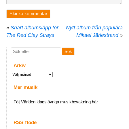
«
Snart albumsläpp för
Nytt album från populära
The Red Clay Strays
Mikael Järlestrand
»
Arkiv
Arkiv
Mer musik
Följ Världen idags övriga musikbevakning här
RSS-flöde