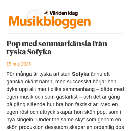
Pop med sommarkänsla från
tyska Sofyka
15 maj 2026
För många är tyska artisten
Sofyka
ännu ett
ganska okänt namn, men successivt börjar hon
dyka upp allt mer i olika sammanhang – både med
egen musik och som gästartist – och det är gång
på gång slående hur bra hon faktiskt är. Med en
egen röst och uttryck skapar hon skön pop, som i
nya singeln ”Under the same sky” som genom en
skön produktion dessutom skapar en ordentlig dos