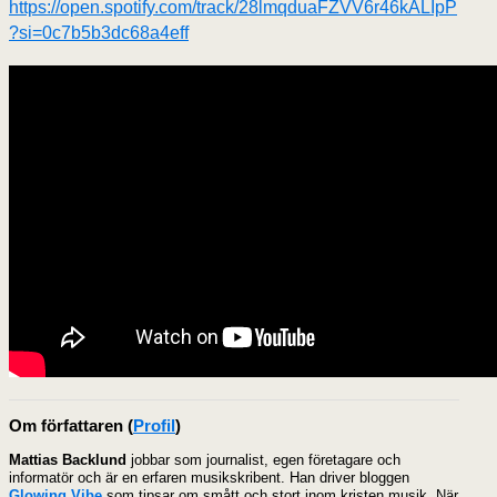
https://open.spotify.com/track/28lmqduaFZVV6r46kALIpP
?si=0c7b5b3dc68a4eff
Om författaren
(
Profil
)
Mattias Backlund
jobbar som journalist, egen företagare och
informatör och är en erfaren musikskribent. Han driver bloggen
Glowing Vibe
som tipsar om smått och stort inom kristen musik. När