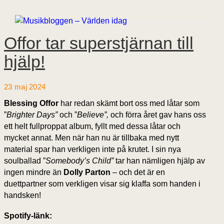
Offor tar superstjärnan till
hjälp!
23 maj 2024
Blessing Offor
har redan skämt bort oss med låtar som
”
Brighter Days”
och ”
Believe”,
och förra året gav hans oss
ett helt fullproppat album, fyllt med dessa låtar och
mycket annat. Men när han nu är tillbaka med nytt
material spar han verkligen inte på krutet. I sin nya
soulballad ”
Somebody’s Child”
tar han nämligen hjälp av
ingen mindre än
Dolly Parton
– och det är en
duettpartner som verkligen visar sig klaffa som handen i
handsken!
Spotify-länk: