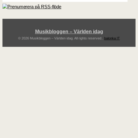
Musikbloggen – Världen idag
© 2026 Musikbloggen – Världen idag. All rights reserved..
balonka IT