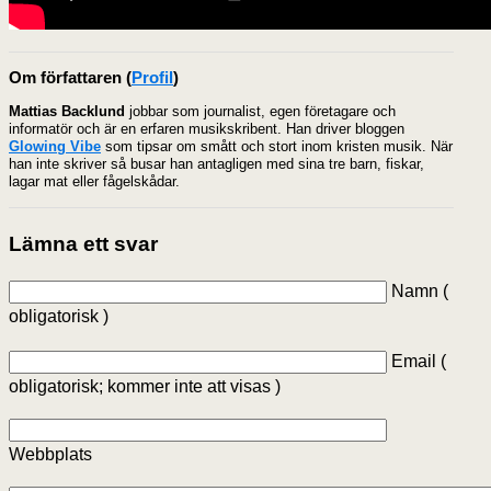
Om författaren
(
Profil
)
Mattias Backlund
jobbar som journalist, egen företagare och
informatör och är en erfaren musikskribent. Han driver bloggen
Glowing Vibe
som tipsar om smått och stort inom kristen musik. När
han inte skriver så busar han antagligen med sina tre barn, fiskar,
lagar mat eller fågelskådar.
Lämna ett svar
Namn (
obligatorisk )
Email (
obligatorisk; kommer inte att visas )
Webbplats