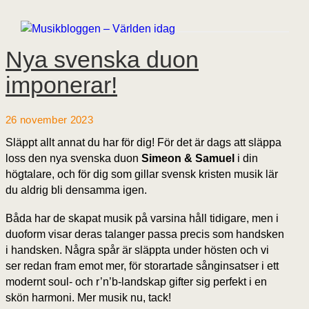
Nya svenska duon
imponerar!
26 november 2023
Släppt allt annat du har för dig! För det är dags att släppa
loss den nya svenska duon
Simeon & Samuel
i din
högtalare, och för dig som gillar svensk kristen musik lär
du aldrig bli densamma igen.
Båda har de skapat musik på varsina håll tidigare, men i
duoform visar deras talanger passa precis som handsken
i handsken. Några spår är släppta under hösten och vi
ser redan fram emot mer, för storartade sånginsatser i ett
modernt soul- och r’n’b-landskap gifter sig perfekt i en
skön harmoni. Mer musik nu, tack!