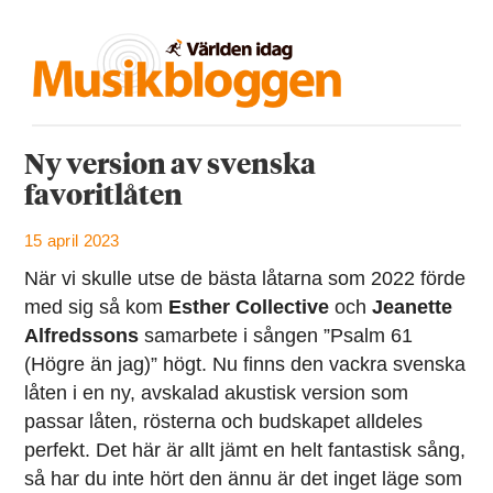
Ny version av svenska
favoritlåten
15 april 2023
När vi skulle utse de bästa låtarna som 2022 förde
med sig så kom
Esther Collective
och
Jeanette
Alfredssons
samarbete i sången ”Psalm 61
(Högre än jag)” högt. Nu finns den vackra svenska
låten i en ny, avskalad akustisk version som
passar låten, rösterna och budskapet alldeles
perfekt. Det här är allt jämt en helt fantastisk sång,
så har du inte hört den ännu är det inget läge som