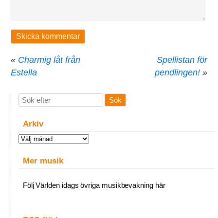
«
Charmig låt från
Spellistan för
Estella
pendlingen!
»
Arkiv
Arkiv
Mer musik
Följ Världen idags övriga musikbevakning här