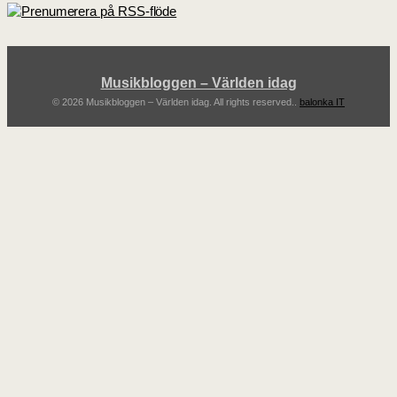
Musikbloggen – Världen idag
© 2026 Musikbloggen – Världen idag. All rights reserved..
balonka IT