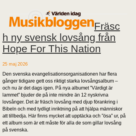
Fräsc
h ny svensk lovsång från
Hope For This Nation
25 maj 2026
Den svenska evangelisationsorganisationen har flera
gånger tidigare gett oss riktigt starka lovsångsalbum –
och nu är det dags igen. På nya albumet ”Värdigt är
lammet” bjuder de på inte mindre än 12 nyskrivna
lovsånger. Det är fräsch lovsång med djup förankring i
Bibeln och med tydligt inriktning på att hjälpa människor
att tillbedja. Här finns mycket att upptäcka och ”ösa” ur, på
ett album som är ett måste för alla de som gillar lovsång
på svenska.