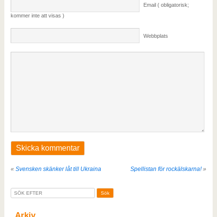
Email ( obligatorisk;
kommer inte att visas )
Webbplats
«
Svensken skänker låt till Ukraina
Spellistan för rockälskarna!
»
Arkiv