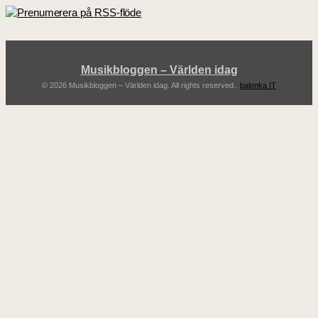
Musikbloggen – Världen idag
© 2026 Musikbloggen – Världen idag. All rights reserved..
balonka IT