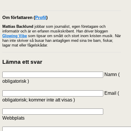
Om författaren
(
Profil
)
Mattias Backlund
jobbar som journalist, egen företagare och
informatör och är en erfaren musikskribent. Han driver bloggen
Glowing Vibe
som tipsar om smått och stort inom kristen musik. När
han inte skriver så busar han antagligen med sina tre barn, fiskar,
lagar mat eller fågelskådar.
Lämna ett svar
Namn (
obligatorisk )
Email (
obligatorisk; kommer inte att visas )
Webbplats