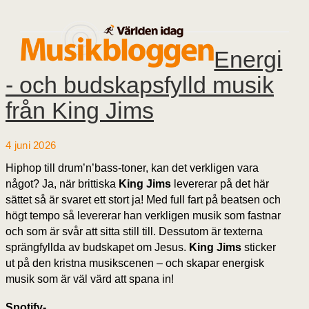
Energi
- och budskapsfylld musik
från King Jims
4 juni 2026
Hiphop till drum’n’bass-toner, kan det verkligen vara
något? Ja, när brittiska
King Jims
levererar på det här
sättet så är svaret ett stort ja! Med full fart på beatsen och
högt tempo så levererar han verkligen musik som fastnar
och som är svår att sitta still till. Dessutom är texterna
sprängfyllda av budskapet om Jesus.
King Jims
sticker
ut på den kristna musikscenen – och skapar energisk
musik som är väl värd att spana in!
Spotify-