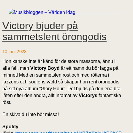
Victory bjuder på
sammetslent örongodis
10 juni 2023
Hon kanske inte är känd för de stora massorna, ännu i
alla fall, men
Victory Boyd
är ett namn du bör lägga på
minnet! Med en sammetslen röst och med rötterna i
jazzens och soulens värld så skapar hon rent örongodis
på sitt nya album ”Glory Hour”. Det bjuds på den ena bra
låten efter den andra, allt inramat av
Victorys
fantastiska
röst.
En skiva du inte bör missa!
Spotify-