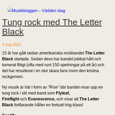
Tung rock med The Letter
Black
3 maj 2021
15 år har gått sedan amerikanska rockbandet
The Letter
Black
startade. Sedan dess har bandet jobbat hårt och
turnerat flitigt (ofta med runt 150 spelningar på ett år) och
det har resulterat i en stor skara fans inom den kristna
rockgenren.
Ny musik är här i form av
”Rise”
där bandet visar upp en
tung rock i stil med band som
Flyleaf,
Fireflight
och
Evanescence,
och visar att
The Letter
Black
fortfarande håller en fortsatt hög klass!