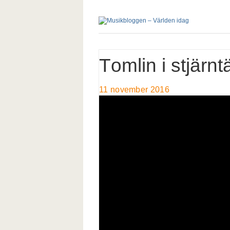
Tomlin i stjärnt
11 november 2016