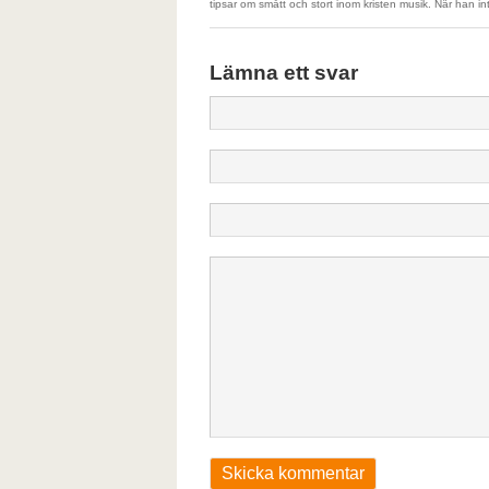
tipsar om smått och stort inom kristen musik. När han int
Lämna ett svar