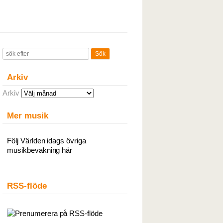
Arkiv
Arkiv
Mer musik
Följ Världen idags övriga
musikbevakning här
RSS-flöde