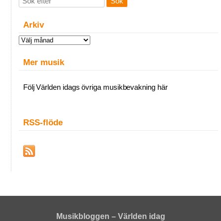
Arkiv
Arkiv
Mer musik
Följ Världen idags övriga musikbevakning här
RSS-flöde
Musikbloggen – Världen idag