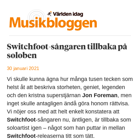
Switchfoot-sångaren tillbaka på
soloben
30 januari 2021
Vi skulle kunna ägna hur många tusen tecken som
helst åt att beskriva storheten, geniet, legenden
och den kristna superstjärnan
Jon Foreman
, men
inget skulle antagligen ändå göra honom rättvisa.
Vi nöjer oss med att helt enkelt konstatera att
Switchfoot
-sångaren nu, äntligen, är tillbaka som
soloartist igen – något som han puttar in mellan
Switchfoot
-releaserna titt som tätt.