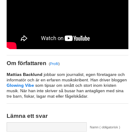
Om författaren
(
Profil
)
Mattias Backlund
jobbar som journalist, egen företagare och
informatör och är en erfaren musikskribent. Han driver bloggen
Glowing Vibe
som tipsar om smått och stort inom kristen
musik. När han inte skriver så busar han antagligen med sina
tre barn, fiskar, lagar mat eller fågelskådar.
Lämna ett svar
Namn ( obligatorisk )