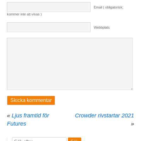
Email ( obligatorisk;
kommer inte att visas )
Webbplats
«
Ljus framtid för
Crowder rivstartar 2021
Futures
»