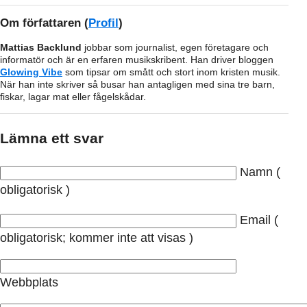
Om författaren
(
Profil
)
Mattias Backlund
jobbar som journalist, egen företagare och
informatör och är en erfaren musikskribent. Han driver bloggen
Glowing Vibe
som tipsar om smått och stort inom kristen musik.
När han inte skriver så busar han antagligen med sina tre barn,
fiskar, lagar mat eller fågelskådar.
Lämna ett svar
Namn (
obligatorisk )
Email (
obligatorisk; kommer inte att visas )
Webbplats