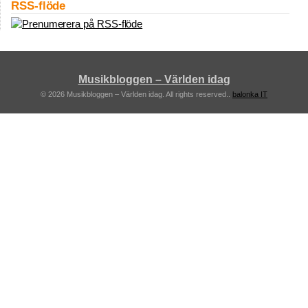
RSS-flöde
Musikbloggen – Världen idag
© 2026 Musikbloggen – Världen idag. All rights reserved..
balonka IT