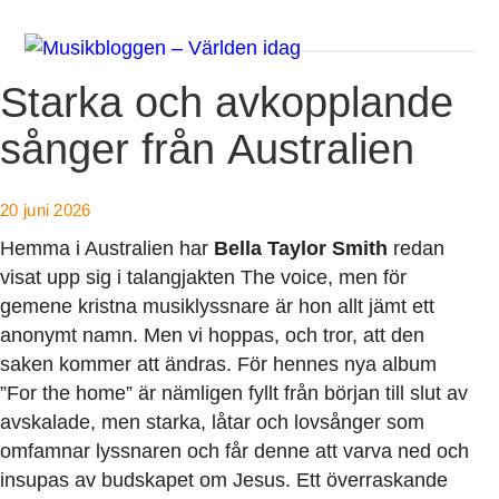
Starka och avkopplande
sånger från Australien
20 juni 2026
Hemma i Australien har
Bella Taylor Smith
redan
visat upp sig i talangjakten The voice, men för
gemene kristna musiklyssnare är hon allt jämt ett
anonymt namn. Men vi hoppas, och tror, att den
saken kommer att ändras. För hennes nya album
”For the home” är nämligen fyllt från början till slut av
avskalade, men starka, låtar och lovsånger som
omfamnar lyssnaren och får denne att varva ned och
insupas av budskapet om Jesus. Ett överraskande