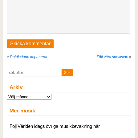
«
Doldisduon imponerar
Följ våra spellistor!
»
Arkiv
Arkiv
Mer musik
Följ Världen idags övriga musikbevakning här