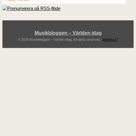
Musikbloggen – Världen idag
© 2026 Musikbloggen – Världen idag. All rights reserved..
balonka IT