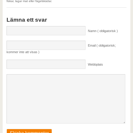
fiskar, lagar mat eller fågelskådar.
Lämna ett svar
Namn ( obligatorisk )
Email ( obligatorisk;
kommer inte att visas )
Webbplats