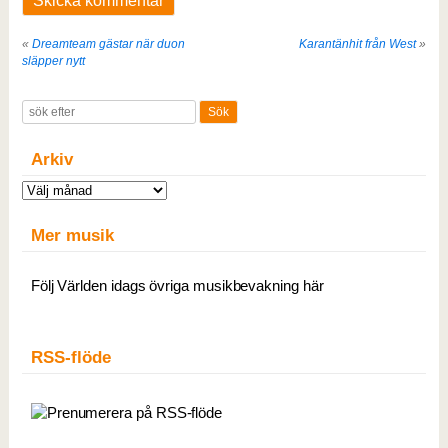
«
Dreamteam gästar när duon
Karantänhit från West
»
släpper nytt
Arkiv
Arkiv
Mer musik
Följ Världen idags övriga musikbevakning här
RSS-flöde