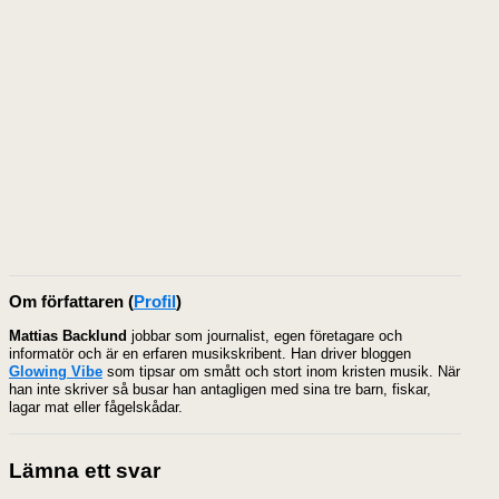
Om författaren
(
Profil
)
Mattias Backlund
jobbar som journalist, egen företagare och
informatör och är en erfaren musikskribent. Han driver bloggen
Glowing Vibe
som tipsar om smått och stort inom kristen musik. När
han inte skriver så busar han antagligen med sina tre barn, fiskar,
lagar mat eller fågelskådar.
Lämna ett svar