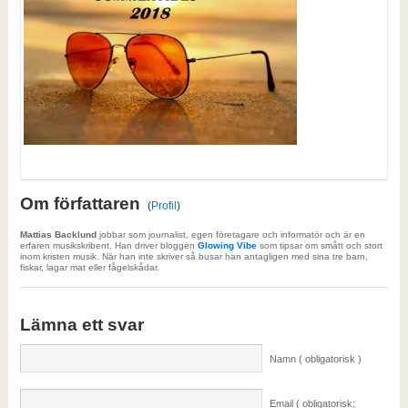
Om författaren
(
Profil
)
Mattias Backlund
jobbar som journalist, egen företagare och informatör och är en
erfaren musikskribent. Han driver bloggen
Glowing Vibe
som tipsar om smått och stort
inom kristen musik. När han inte skriver så busar han antagligen med sina tre barn,
fiskar, lagar mat eller fågelskådar.
Lämna ett svar
Namn ( obligatorisk )
Email ( obligatorisk;