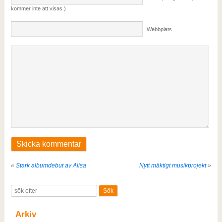
kommer inte att visas )
Webbplats
«
Stark albumdebut av Alisa
Nytt mäktigt musikprojekt
»
Arkiv