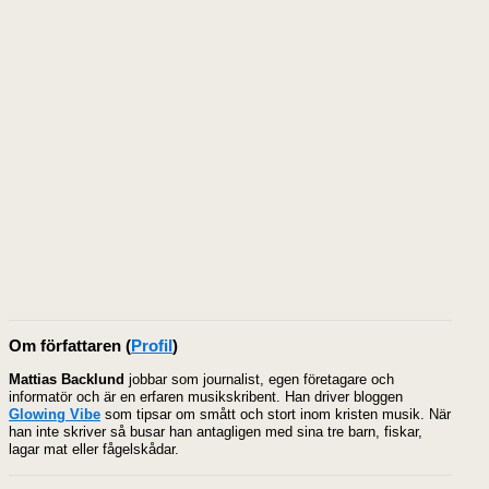
Om författaren
(
Profil
)
Mattias Backlund
jobbar som journalist, egen företagare och
informatör och är en erfaren musikskribent. Han driver bloggen
Glowing Vibe
som tipsar om smått och stort inom kristen musik. När
han inte skriver så busar han antagligen med sina tre barn, fiskar,
lagar mat eller fågelskådar.