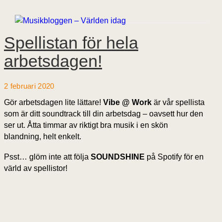
Spellistan för hela
arbetsdagen!
2 februari 2020
Gör arbetsdagen lite lättare!
Vibe @ Work
är vår spellista
som är ditt soundtrack till din arbetsdag – oavsett hur den
ser ut. Åtta timmar av riktigt bra musik i en skön
blandning, helt enkelt.
Psst… glöm inte att följa
SOUNDSHINE
på Spotify för en
värld av spellistor!