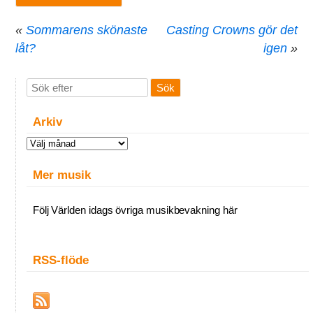
«
Sommarens skönaste
Casting Crowns gör det
låt?
igen
»
Arkiv
Arkiv
Mer musik
Följ Världen idags övriga musikbevakning här
RSS-flöde