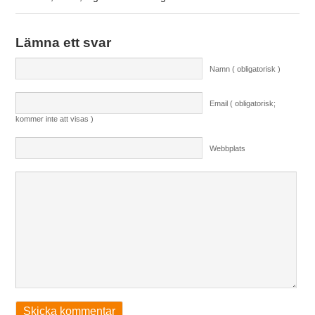
Lämna ett svar
Namn ( obligatorisk )
Email ( obligatorisk;
kommer inte att visas )
Webbplats