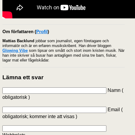
Om författaren
(
Profil
)
Mattias Backlund
jobbar som journalist, egen företagare och
informatör och är en erfaren musikskribent. Han driver bloggen
Glowing Vibe
som tipsar om smått och stort inom kristen musik. När
han inte skriver så busar han antagligen med sina tre barn, fiskar,
lagar mat eller fågelskådar.
Lämna ett svar
Namn (
obligatorisk )
Email (
obligatorisk; kommer inte att visas )