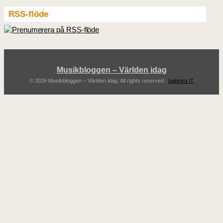
RSS-flöde
Musikbloggen – Världen idag
© 2026 Musikbloggen – Världen idag. All rights reserved..
balonka IT