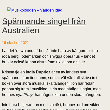
Spännande singel från
Australien
16 oktober 2021
Landet ”down under” består inte bara av kängurur, stora
röda berg i ödemarken och snygga operahus – landet
brukar också kunna alstra fram riktigt bra artister.
Kristna tjejen
India Dupriez
är ett av landets nya
spännande framtidsnamn, som är väl värd att skriva in i
boken över stora musikaliska talanger. Hon har redan
poppat sig fram i musikindustrin med härliga singlar, men
hennes nya
”Pray”
har något extra ur den stora mängden.
Inte bara briljerar hon med sin röst; hennes ord om vikten