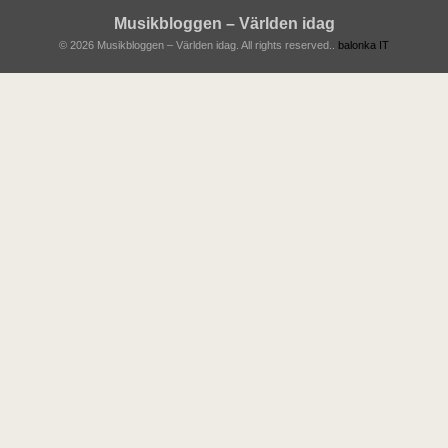
Musikbloggen – Världen idag
© 2026 Musikbloggen – Världen idag. All rights reserved..
balonka IT