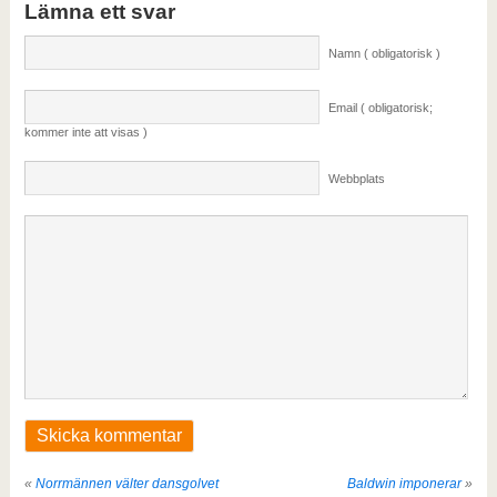
Lämna ett svar
Namn ( obligatorisk )
Email ( obligatorisk;
kommer inte att visas )
Webbplats
«
Norrmännen välter dansgolvet
Baldwin imponerar
»