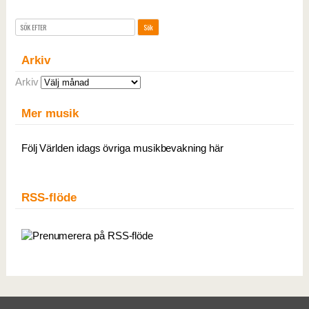
Arkiv
Arkiv
Mer musik
Följ Världen idags övriga musikbevakning här
RSS-flöde