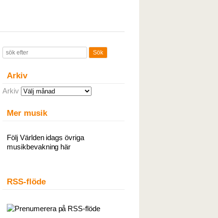
Arkiv
Arkiv
Mer musik
Följ Världen idags övriga
musikbevakning här
RSS-flöde