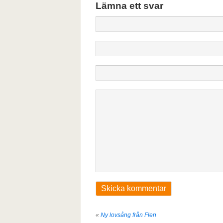
Lämna ett svar
«
Ny lovsång från Flen