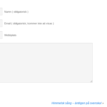
Namn ( obligatorisk )
Email ( obligatorisk; kommer inte att visas )
Webbplats
Himmelsk sång – äntligen på svenska!
»