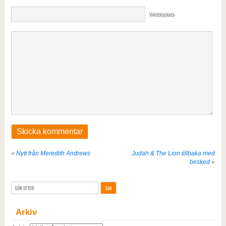
Webbplats
«
Nytt från Meredith Andrews
Judah & The Lion tillbaka med
besked
»
Arkiv