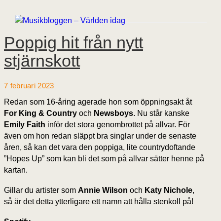
Poppig hit från nytt
stjärnskott
7 februari 2023
Redan som 16-åring agerade hon som öppningsakt åt
For King & Country
och
Newsboys
. Nu står kanske
Emily Faith
inför det stora genombrottet på allvar. För
även om hon redan släppt bra singlar under de senaste
åren, så kan det vara den poppiga, lite countrydoftande
”Hopes Up” som kan bli det som på allvar sätter henne på
kartan.
Gillar du artister som
Annie Wilson
och
Katy Nichole
,
så är det detta ytterligare ett namn att hålla stenkoll på!