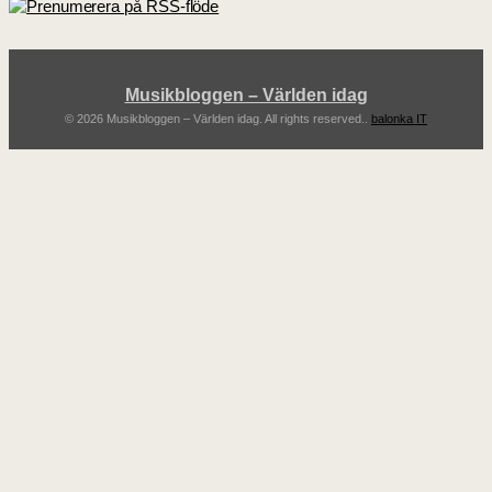
Musikbloggen – Världen idag
© 2026 Musikbloggen – Världen idag. All rights reserved..
balonka IT