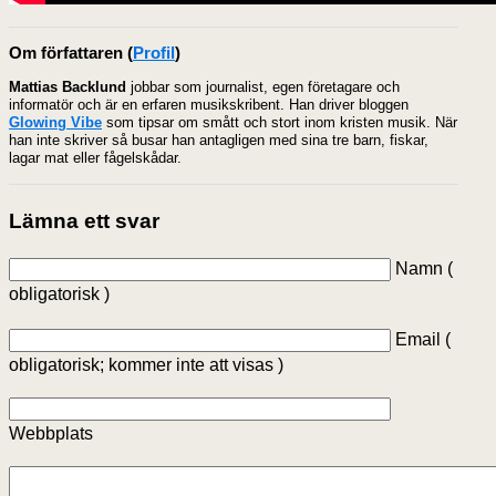
Om författaren
(
Profil
)
Mattias Backlund
jobbar som journalist, egen företagare och
informatör och är en erfaren musikskribent. Han driver bloggen
Glowing Vibe
som tipsar om smått och stort inom kristen musik. När
han inte skriver så busar han antagligen med sina tre barn, fiskar,
lagar mat eller fågelskådar.
Lämna ett svar
Namn (
obligatorisk )
Email (
obligatorisk; kommer inte att visas )
Webbplats