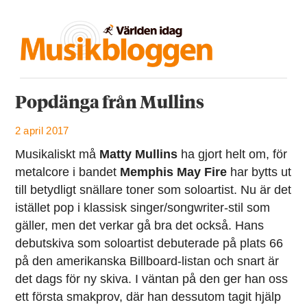
Popdänga från Mullins
2 april 2017
Musikaliskt må
Matty Mullins
ha gjort helt om, för
metalcore i bandet
Memphis May Fire
har bytts ut
till betydligt snällare toner som soloartist. Nu är det
istället pop i klassisk singer/songwriter-stil som
gäller, men det verkar gå bra det också. Hans
debutskiva som soloartist debuterade på plats 66
på den amerikanska Billboard-listan och snart är
det dags för ny skiva. I väntan på den ger han oss
ett första smakprov, där han dessutom tagit hjälp