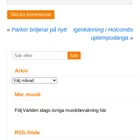
«
Parker briljerar på nytt
Igenkänning i Holcombs
uptempodänga
»
Arkiv
Arkiv
Mer musik
Följ Världen idags övriga musikbevakning här
RSS-flöde