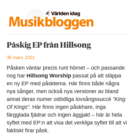
Påskig EP från Hillsong
30 mars 2021
Påsken väntar precis runt hörnet – och passande
nog har
Hillsong Worship
passat på att släppa
en ny EP med påsktema. Här finns både några
nya sånger, men också nya versioner av bland
annat deras numer odödliga lovsångssuccé
”King
Of
Kings”.
Här finns ingen påskhare, inga
färgglada fjädrar och ingen äggjakt – här är hela
syftet med EP:n att visa det
verkliga
syftet till att vi
faktiskt firar påsk.