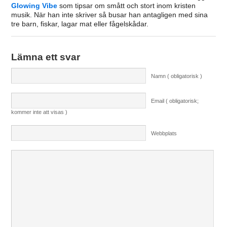
Glowing Vibe
som tipsar om smått och stort inom kristen
musik. När han inte skriver så busar han antagligen med sina
tre barn, fiskar, lagar mat eller fågelskådar.
Lämna ett svar
Namn ( obligatorisk )
Email ( obligatorisk;
kommer inte att visas )
Webbplats