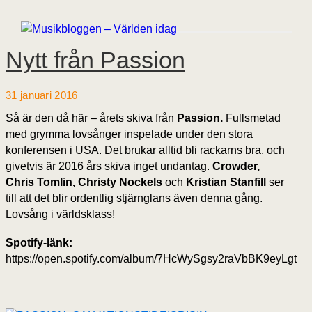
Nytt från Passion
31 januari 2016
Så är den då här – årets skiva från
Passion.
Fullsmetad
med grymma lovsånger inspelade under den stora
konferensen i USA. Det brukar alltid bli rackarns bra, och
givetvis är 2016 års skiva inget undantag.
Crowder,
Chris Tomlin, Christy Nockels
och
Kristian Stanfill
ser
till att det blir ordentlig stjärnglans även denna gång.
Lovsång i världsklass!
Spotify-länk:
https://open.spotify.com/album/7HcWySgsy2raVbBK9eyLgt