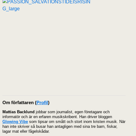
Om författaren
(
Profil
)
Mattias Backlund
jobbar som journalist, egen företagare och
informatör och är en erfaren musikskribent. Han driver bloggen
Glowing Vibe
som tipsar om smått och stort inom kristen musik. När
han inte skriver så busar han antagligen med sina tre barn, fiskar,
lagar mat eller fågelskådar.