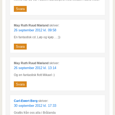
Svara
May Ruth Ruud Mæland
skriver:
26 september 2012 kl. 09:58
En fantastisk cd..Løp og kjøp….:))
Svara
May Ruth Ruud Mæland
skriver:
26 september 2012 kl. 13:14
Og en fantastisk flott Mikael:-)
Svara
Carl-Ewert Berg
skriver:
30 september 2012 kl. 17:33
Grattis från oss alla i Brålanda