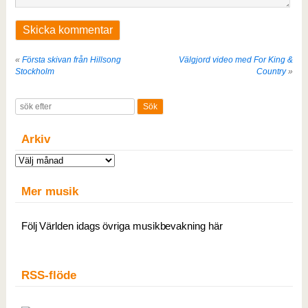
«
Första skivan från Hillsong
Välgjord video med For King &
Stockholm
Country
»
Arkiv
Arkiv
Mer musik
Följ Världen idags övriga musikbevakning här
RSS-flöde