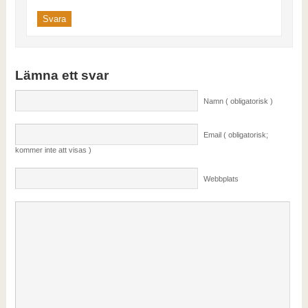
Svara
Lämna ett svar
Namn ( obligatorisk )
Email ( obligatorisk;
kommer inte att visas )
Webbplats