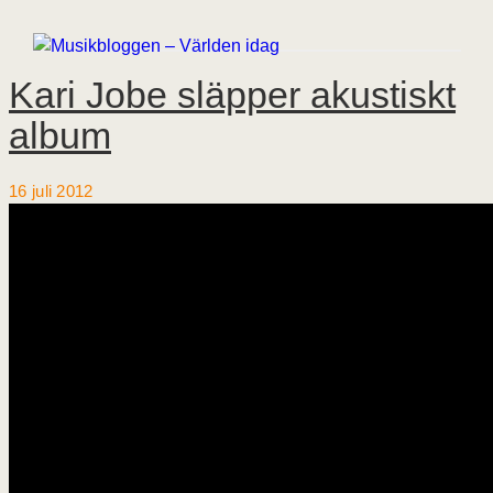
Kari Jobe släpper akustiskt
album
16 juli 2012