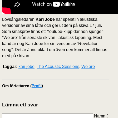
Lovsångsledaren
Kari Jobe
har spelat in akustiska
versioner av sina låtar och ger ut dem på skiva 17 juli.
Som smakprov finns ett Youtube-klipp där hon sjunger
”We are” från senaste skivan i akustisk tappning. Mest
känd är nog Kari Jobe för sin version av ”Revelation
song”. Det är ännu oklart om även den kommer att finnas
med på skivan.
Taggar:
kari jobe
,
The Acoustic Sessions
,
We are
Om författaren
(
Profil
)
Lämna ett svar
Namn (