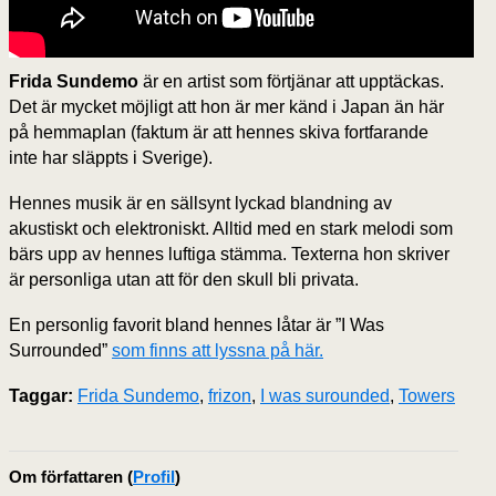
Frida Sundemo
är en artist som förtjänar att upptäckas.
Det är mycket möjligt att hon är mer känd i Japan än här
på hemmaplan (faktum är att hennes skiva fortfarande
inte har släppts i Sverige).
Hennes musik är en sällsynt lyckad blandning av
akustiskt och elektroniskt. Alltid med en stark melodi som
bärs upp av hennes luftiga stämma. Texterna hon skriver
är personliga utan att för den skull bli privata.
En personlig favorit bland hennes låtar är ”I Was
Surrounded”
som finns att lyssna på här.
Taggar:
Frida Sundemo
,
frizon
,
I was surounded
,
Towers
Om författaren
(
Profil
)