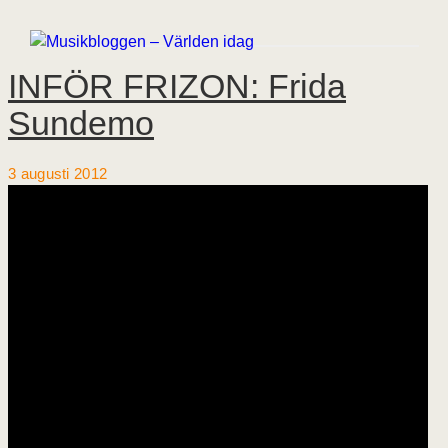
INFÖR FRIZON: Frida
Sundemo
3 augusti 2012