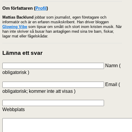
Om författaren
(
Profil
)
Mattias Backlund
jobbar som journalist, egen företagare och
informatör och är en erfaren musikskribent. Han driver bloggen
Glowing Vibe
som tipsar om smått och stort inom kristen musik. När
han inte skriver så busar han antagligen med sina tre barn, fiskar,
lagar mat eller fågelskådar.
Lämna ett svar
Namn (
obligatorisk )
Email (
obligatorisk; kommer inte att visas )
Webbplats