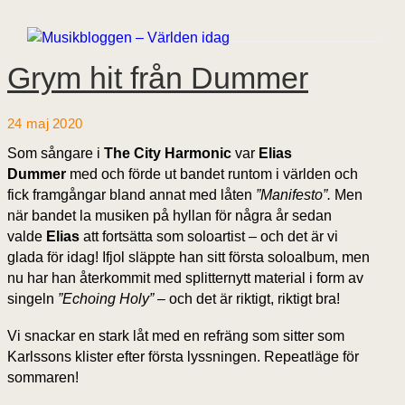
Grym hit från Dummer
24 maj 2020
Som sångare i
The City Harmonic
var
Elias
Dummer
med och förde ut bandet runtom i världen och
fick framgångar bland annat med låten
”Manifesto”.
Men
när bandet la musiken på hyllan för några år sedan
valde
Elias
att fortsätta som soloartist – och det är vi
glada för idag! Ifjol släppte han sitt första soloalbum, men
nu har han återkommit med splitternytt material i form av
singeln
”Echoing Holy” –
och det är riktigt, riktigt bra!
Vi snackar en stark låt med en refräng som sitter som
Karlssons klister efter första lyssningen. Repeatläge för
sommaren!