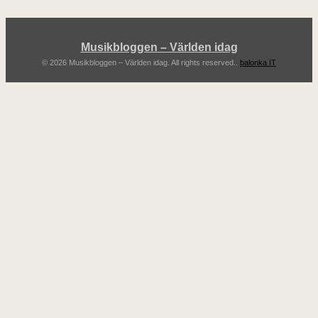
Musikbloggen – Världen idag
© 2026 Musikbloggen – Världen idag. All rights reserved..
balonka IT