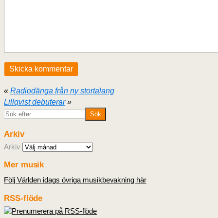
«
Radiodänga från ny stortalang
Lillqvist debuterar
»
Arkiv
Arkiv
Mer musik
Följ Världen idags övriga musikbevakning här
RSS-flöde