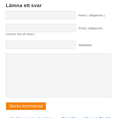
Lämna ett svar
Namn ( obligatorisk )
Email ( obligatorisk;
kommer inte att visas )
Webbplats