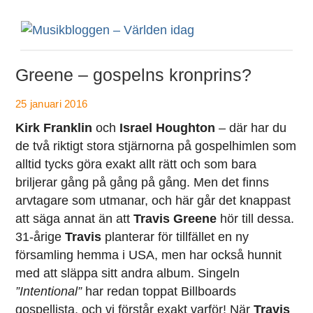
Greene – gospelns kronprins?
25 januari 2016
Kirk Franklin
och
Israel Houghton
– där har du
de två riktigt stora stjärnorna på gospelhimlen som
alltid tycks göra exakt allt rätt och som bara
briljerar gång på gång på gång. Men det finns
arvtagare som utmanar, och här går det knappast
att säga annat än att
Travis Greene
hör till dessa.
31-årige
Travis
planterar för tillfället en ny
församling hemma i USA, men har också hunnit
med att släppa sitt andra album. Singeln
”Intentional”
har redan toppat Billboards
gospellista, och vi förstår exakt varför! När
Travis