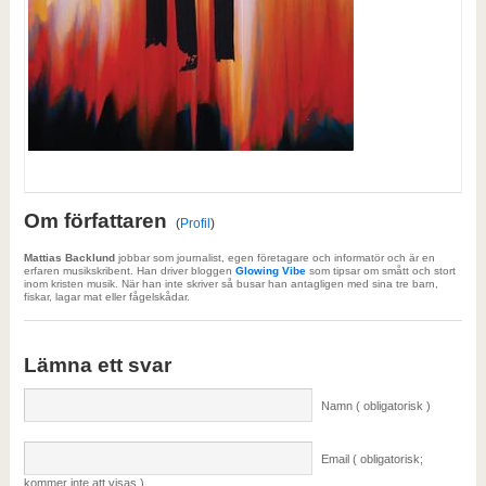
Om författaren
(
Profil
)
Mattias Backlund
jobbar som journalist, egen företagare och informatör och är en
erfaren musikskribent. Han driver bloggen
Glowing Vibe
som tipsar om smått och stort
inom kristen musik. När han inte skriver så busar han antagligen med sina tre barn,
fiskar, lagar mat eller fågelskådar.
Lämna ett svar
Namn ( obligatorisk )
Email ( obligatorisk;
kommer inte att visas )