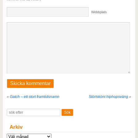
Webbplats
«
Gatch – ett stort framtidsnamn
Störtskönt hiphopsväng
»
Arkiv
Arkiv