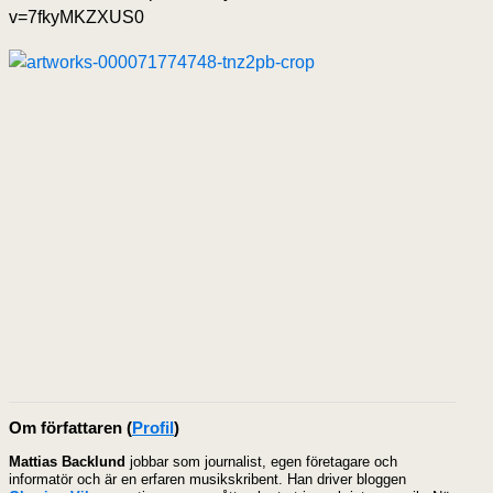
v=7fkyMKZXUS0
Om författaren
(
Profil
)
Mattias Backlund
jobbar som journalist, egen företagare och
informatör och är en erfaren musikskribent. Han driver bloggen