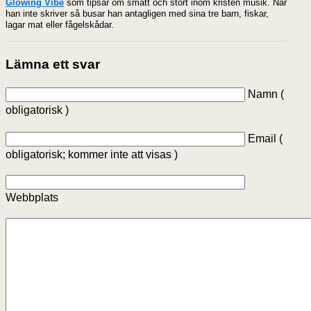
Glowing Vibe
som tipsar om smått och stort inom kristen musik. När
han inte skriver så busar han antagligen med sina tre barn, fiskar,
lagar mat eller fågelskådar.
Lämna ett svar
Namn (
obligatorisk )
Email (
obligatorisk; kommer inte att visas )
Webbplats