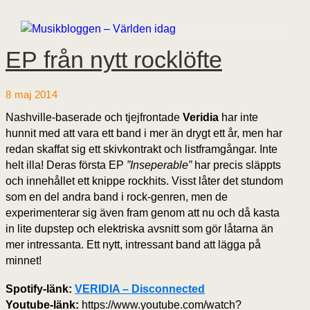
EP från nytt rocklöfte
8 maj 2014
Nashville-baserade och tjejfrontade
Veridia
har inte
hunnit med att vara ett band i mer än drygt ett år, men har
redan skaffat sig ett skivkontrakt och listframgångar. Inte
helt illa! Deras första EP
”Inseperable”
har precis släppts
och innehållet ett knippe rockhits. Visst låter det stundom
som en del andra band i rock-genren, men de
experimenterar sig även fram genom att nu och då kasta
in lite dupstep och elektriska avsnitt som gör låtarna än
mer intressanta. Ett nytt, intressant band att lägga på
minnet!
Spotify-länk:
VERIDIA – Disconnected
Youtube-länk:
https://www.youtube.com/watch?