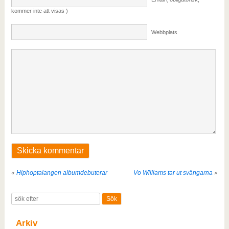
kommer inte att visas )
Webbplats
«
Hiphoptalangen albumdebuterar
Vo Williams tar ut svängarna
»
Arkiv