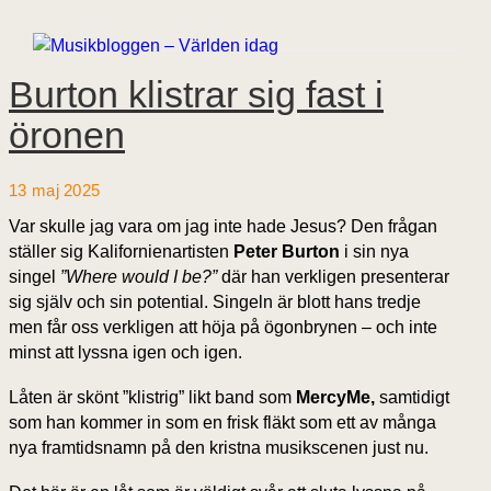
Burton klistrar sig fast i
öronen
13 maj 2025
Var skulle jag vara om jag inte hade Jesus? Den frågan
ställer sig Kalifornienartisten
Peter Burton
i sin nya
singel
”Where would I be?”
där han verkligen presenterar
sig själv och sin potential. Singeln är blott hans tredje
men får oss verkligen att höja på ögonbrynen – och inte
minst att lyssna igen och igen.
Låten är skönt ”klistrig” likt band som
MercyMe,
samtidigt
som han kommer in som en frisk fläkt som ett av många
nya framtidsnamn på den kristna musikscenen just nu.