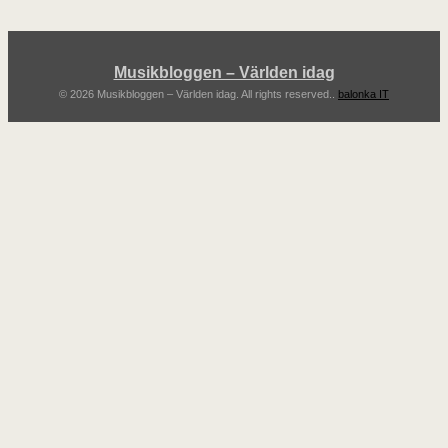
Musikbloggen – Världen idag
© 2026 Musikbloggen – Världen idag. All rights reserved..
balonka IT