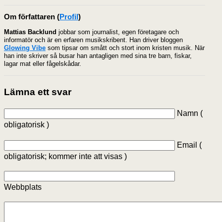
Om författaren
(
Profil
)
Mattias Backlund
jobbar som journalist, egen företagare och
informatör och är en erfaren musikskribent. Han driver bloggen
Glowing Vibe
som tipsar om smått och stort inom kristen musik. När
han inte skriver så busar han antagligen med sina tre barn, fiskar,
lagar mat eller fågelskådar.
Lämna ett svar
Namn (
obligatorisk )
Email (
obligatorisk; kommer inte att visas )
Webbplats