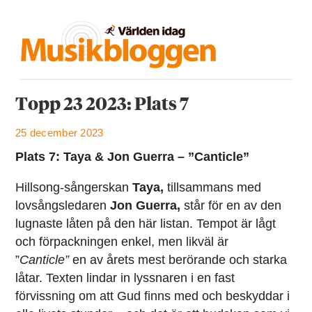
Topp 23 2023: Plats 7
25 december 2023
Plats 7: Taya & Jon Guerra – ”Canticle”
Hillsong-sångerskan
Taya,
tillsammans med
lovsångsledaren
Jon Guerra,
står för en av den
lugnaste låten på den här listan. Tempot är lågt
och förpackningen enkel, men likväl är
”
Canticle”
en av årets mest berörande och starka
låtar. Texten lindar in lyssnaren i en fast
förvissning om att Gud finns med och beskyddar i