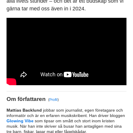
alla livets stunder – och det är ett budskap som vi
gärna tar med oss även in i 2024.
Om författaren
(
Profil
)
Mattias Backlund
jobbar som journalist, egen företagare och
informatör och är en erfaren musikskribent. Han driver bloggen
Glowing Vibe
som tipsar om smått och stort inom kristen
musik. När han inte skriver så busar han antagligen med sina
tre barn, fiskar, lagar mat eller fågelskådar.