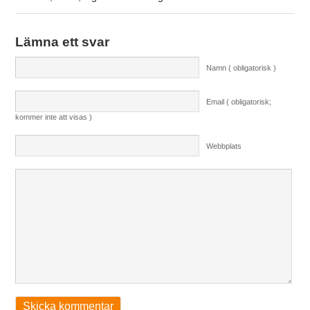
Lämna ett svar
Namn ( obligatorisk )
Email ( obligatorisk;
kommer inte att visas )
Webbplats