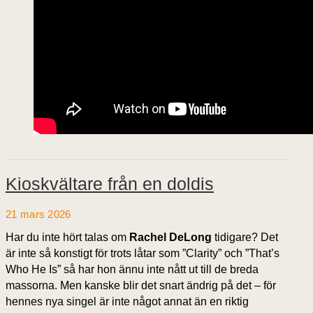
Kioskvältare från en doldis
21 mars 2026
Har du inte hört talas om
Rachel DeLong
tidigare? Det
är inte så konstigt för trots låtar som ”Clarity” och ”That’s
Who He Is” så har hon ännu inte nått ut till de breda
massorna. Men kanske blir det snart ändrig på det – för
hennes nya singel är inte något annat än en riktig