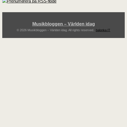
Musikbloggen – Världen idag
© 2026 Musikbloggen – Världen idag. All rights reserved..
balonka IT