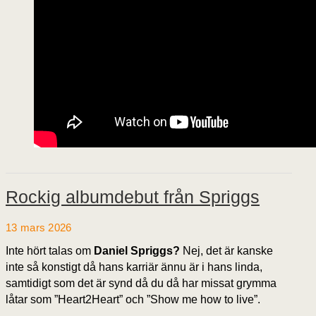
Rockig albumdebut från Spriggs
13 mars 2026
Inte hört talas om
Daniel Spriggs?
Nej, det är kanske
inte så konstigt då hans karriär ännu är i hans linda,
samtidigt som det är synd då du då har missat grymma
låtar som ”Heart2Heart” och ”Show me how to live”.