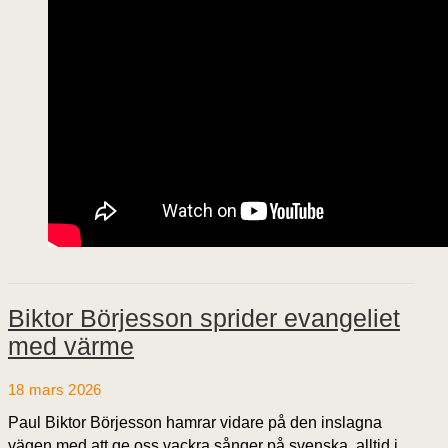
Biktor Börjesson sprider evangeliet
med värme
18 mars 2026
Paul Biktor Börjesson hamrar vidare på den inslagna
vägen med att ge oss vackra sånger på svenska, alltid i