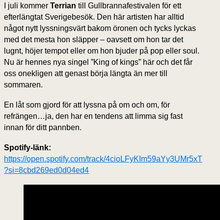
I juli kommer
Terrian
till Gullbrannafestivalen för ett
efterlängtat Sverigebesök. Den här artisten har alltid
något nytt lyssningsvärt bakom öronen och tycks lyckas
med det mesta hon släpper – oavsett om hon tar det
lugnt, höjer tempot eller om hon bjuder på pop eller soul.
Nu är hennes nya singel ”King of kings” här och det får
oss onekligen att genast börja längta än mer till
sommaren.
En låt som gjord för att lyssna på om och om, för
refrängen…ja, den har en tendens att limma sig fast
innan för ditt pannben.
Spotify-länk:
https://open.spotify.com/track/4cioLFyKIm59aYy3UMr5xT
?si=8cbd269ed0d04ed4