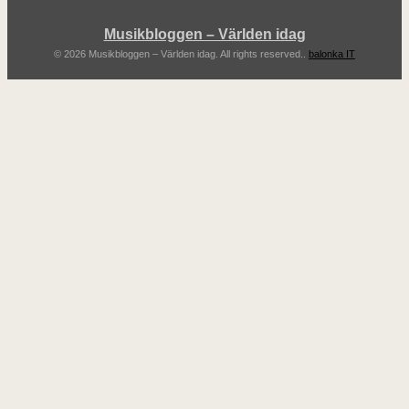
Musikbloggen – Världen idag
© 2026 Musikbloggen – Världen idag. All rights reserved..
balonka IT